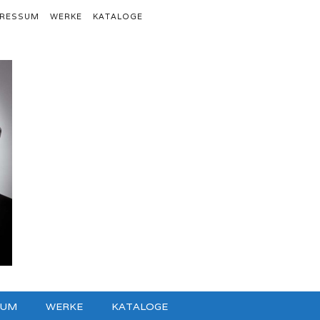
PRESSUM
WERKE
KATALOGE
SUM
WERKE
KATALOGE