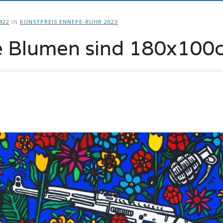
422
IN
KUNSTPREIS ENNEPE-RUHR 2023
ie Blumen sind 180x10