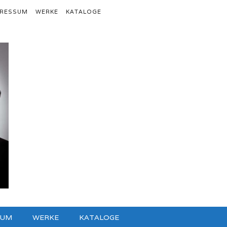
PRESSUM
WERKE
KATALOGE
SUM
WERKE
KATALOGE