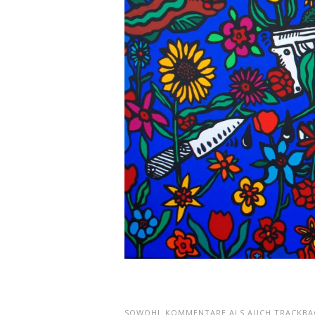
SOWOHL KOMMENTARE ALS AUCH TRACKBAC