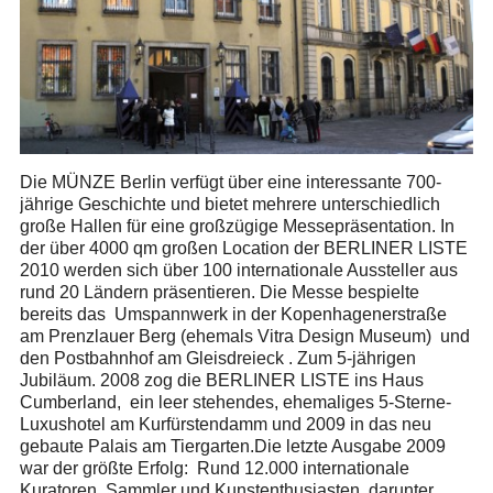
Die MÜNZE Berlin verfügt über eine interessante 700-
jährige Geschichte und bietet mehrere unterschiedlich
große Hallen für eine großzügige Messepräsentation. In
der über 4000 qm großen Location der BERLINER LISTE
2010 werden sich über 100 internationale Aussteller aus
rund 20 Ländern präsentieren. Die Messe bespielte
bereits das Umspannwerk in der Kopenhagenerstraße
am Prenzlauer Berg (ehemals Vitra Design Museum) und
den Postbahnhof am Gleisdreieck . Zum 5-jährigen
Jubiläum. 2008 zog die BERLINER LISTE ins Haus
Cumberland, ein leer stehendes, ehemaliges 5-Sterne-
Luxushotel am Kurfürstendamm und 2009 in das neu
gebaute Palais am Tiergarten.Die letzte Ausgabe 2009
war der größte Erfolg: Rund 12.000 internationale
Kuratoren, Sammler und Kunstenthusiasten, darunter