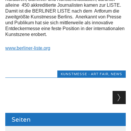
alleine 450 akkreditierte Journalisten kamen zur LISTE.
Damit ist die BERLINER LISTE nach dem Artforum die
zweitgrößte Kunstmesse Berlins. Anerkannt von Presse
und Publikum hat sie sich mittlerweile als innovative
Entdeckermesse eine feste Position in der internationalen
Kunstszene erobert.
www.berliner-liste.org
KUNSTMESSE - ART FAIR
,
NEWS
Beitragsnavigation
Seiten