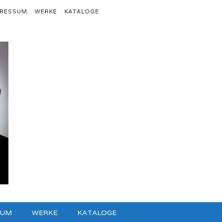
PRESSUM
WERKE
KATALOGE
SUM
WERKE
KATALOGE