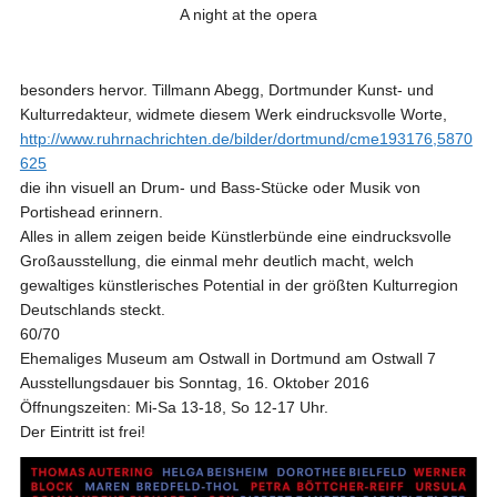
A night at the opera
besonders hervor. Tillmann Abegg, Dortmunder Kunst- und
Kulturredakteur, widmete diesem Werk eindrucksvolle Worte,
http://www.ruhrnachrichten.de/bilder/dortmund/cme193176,5870
625
die ihn visuell an Drum- und Bass-Stücke oder Musik von
Portishead erinnern.
Alles in allem zeigen beide Künstlerbünde eine eindrucksvolle
Großausstellung, die einmal mehr deutlich macht, welch
gewaltiges künstlerisches Potential in der größten Kulturregion
Deutschlands steckt.
60/70
Ehemaliges Museum am Ostwall in Dortmund am Ostwall 7
Ausstellungsdauer bis Sonntag, 16. Oktober 2016
Öffnungszeiten: Mi-Sa 13-18, So 12-17 Uhr.
Der Eintritt ist frei!