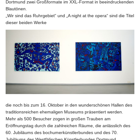
Dortmund zwei Großformate im XXL-Format in beeindruckenden
Blautönen.
„Wir sind das Ruhrgebiet“ und „A night at the opera“ sind die Titel
dieser beiden Werke
die noch bis zum 16. Oktober in den wunderschönen Hallen des
traditionsreichen ehemaligen Museums präsentiert werden.
Mehr als 500 Besucher zogen in großen Trauben am
Eröffnungstag durch die zahlreichen Räume, die anlässlich des
60. Jubiläums des bochumerkünstlerbundes und des 70.
Jubiläums des Westfälischen Künstlerbundes Dortmund