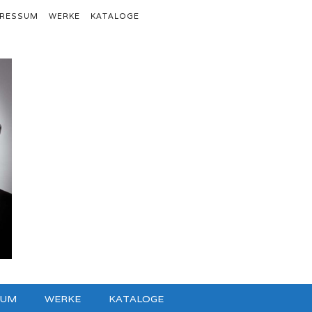
PRESSUM
WERKE
KATALOGE
SUM
WERKE
KATALOGE